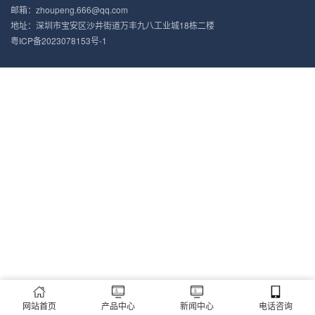
邮箱：zhoupeng.666@qq.com
地址：深圳市宝安区沙井街道万丰九八工业城18栋二楼
粤ICP备2023078153号-1
网站首页
产品中心
新闻中心
电话咨询