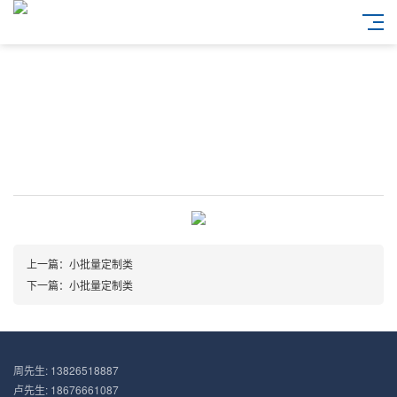
上一篇：小批量定制类
下一篇：小批量定制类
周先生: 13826518887
卢先生: 18676661087