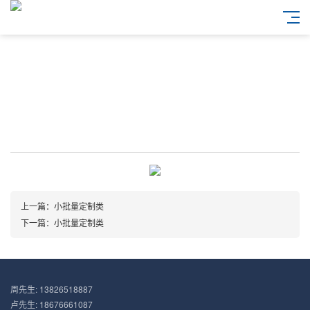
上一篇：小批量定制类
下一篇：小批量定制类
周先生: 13826518887
卢先生: 18676661087