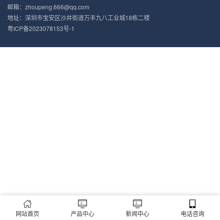
邮箱：zhoupeng.666@qq.com
地址：深圳市宝安区沙井街道万丰九八工业城18栋二楼
粤ICP备2023078153号-1
网站首页
产品中心
新闻中心
电话咨询