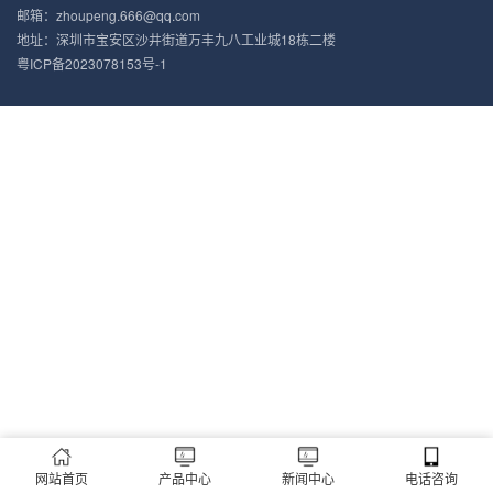
邮箱：zhoupeng.666@qq.com
地址：深圳市宝安区沙井街道万丰九八工业城18栋二楼
粤ICP备2023078153号-1
网站首页
产品中心
新闻中心
电话咨询