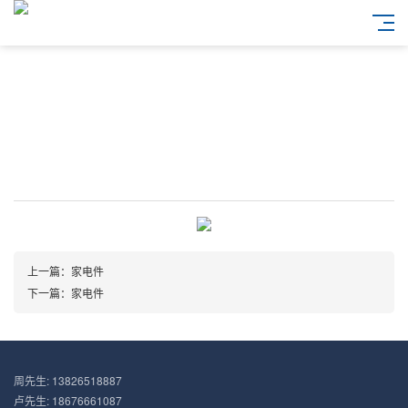
上一篇：家电件
下一篇：家电件
周先生: 13826518887
卢先生: 18676661087